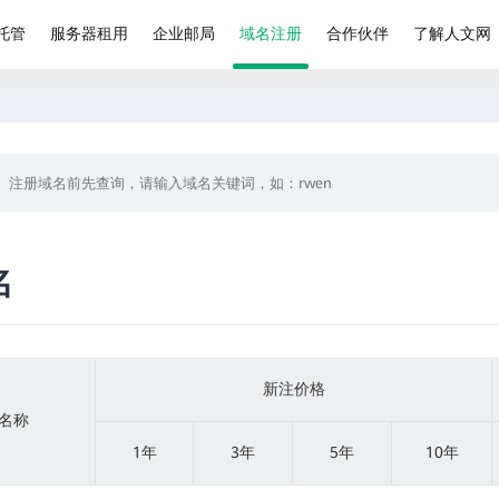
托管
服务器租用
企业邮局
域名注册
合作伙伴
了解人文网
名
新注价格
名称
1年
3年
5年
10年