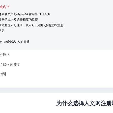
域名？
号到会员中心-域名-域名管理-注册域名
要注册的域名及选择相应的后缀
册的域名显示可注册，表示可以注册-点击立即注册
信息
域名-相应域名-实时开通
协议？
了如何续费？
指引
为什么选择人文网注册