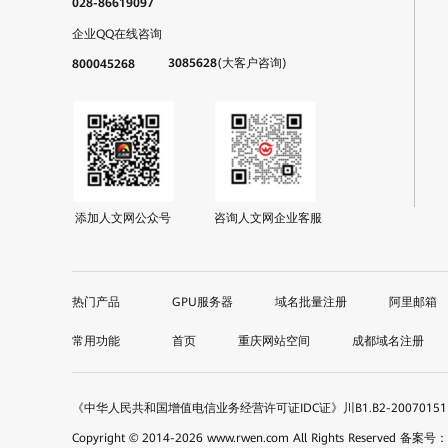
028-86619097
企业QQ在线咨询
3085628
(大客户咨询)
800045268
添加人文网公众号
咨询人文网企业客服
GPU服务器
域名批量注册
阿里邮箱
首页
重庆网站空间
成都域名注册
《中华人民共和国增值电信业务经营许可证IDC证》川B1.B2-200701
Copyright © 2014-
2026
www.rwen.com All Rights Reserved
备案号：蜀