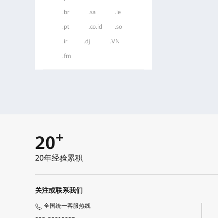
.br
.sa
.ie
.pt
.co.id
.so
.ir
.dj
.VN
.fm
+
20
20年经验累积
关注或联系我们
全国统一客服热线