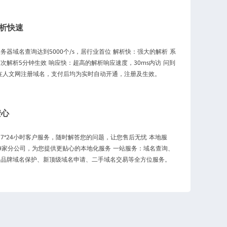
析快速
务器域名查询达到5000个/s，居行业首位 解析快：强大的解析 系
次解析5分钟生效 响应快：超高的解析响应速度，30ms内访 问到
在人文网注册域名，支付后均为实时自动开通，注册及生效。
安心
7*24小时客户服务，随时解答您的问题，让您售后无忧 本地服
9家分公司，为您提供更贴心的本地化服务 一站服务：域名查询、
、品牌域名保护、新顶级域名申请、二手域名交易等全方位服务。