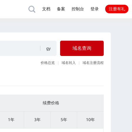
注册有礼
文档
备案
控制台
登录
域名查询
价格总览
域名转入
域名注册流程
续费价格
1年
3年
5年
10年