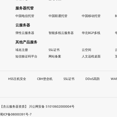
服务器托管
中国电信托管
中国联通托管
中国移动托管
云服务器
弹性云服务器
智能多线云服务器
华北BGP多线
其他产品服务
域名注册
SSL证书
云空间
短信验证码平台
网站备案
人文远程桌面
HSS主机安全
CBH堡垒机
SSL证书
DDoS高防
WA
51【含云服务器资质】
川公网安备 51010602000004号
ICP备08000391号-7