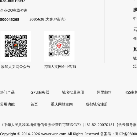
028-86619097
企业QQ在线咨询
中
3085628
(大客户咨询)
800045268
弹
域
短
添加人文网公众号
咨询人文网企业客服
GPU服务器
域名批量注册
阿里邮箱
HSS主
首页
重庆网站空间
成都域名注册
《中华人民共和国增值电信业务经营许可证IDC证》川B1.B2-20070151【含云服务
Copyright © 2014-
2026
www.rwen.com All Rights Reserved
备案号：蜀ICP备08000