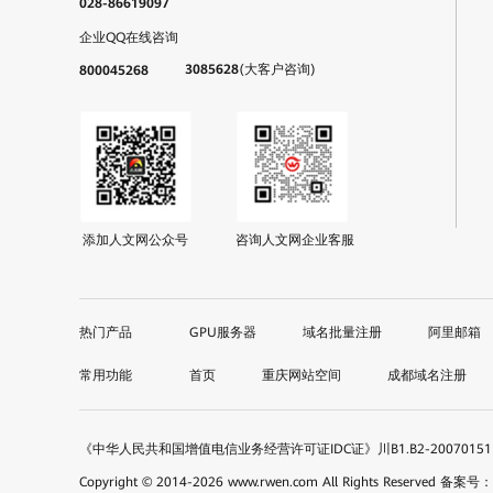
028-86619097
企业QQ在线咨询
3085628
(大客户咨询)
800045268
添加人文网公众号
咨询人文网企业客服
GPU服务器
域名批量注册
阿里邮箱
首页
重庆网站空间
成都域名注册
《中华人民共和国增值电信业务经营许可证IDC证》川B1.B2-200701
Copyright © 2014-
2026
www.rwen.com All Rights Reserved
备案号：蜀