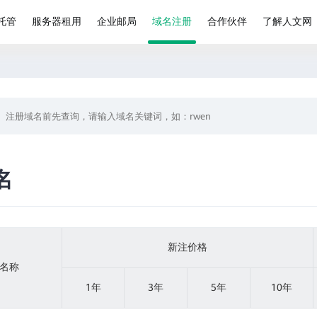
托管
服务器租用
企业邮局
域名注册
合作伙伴
了解人文网
名
新注价格
名称
1年
3年
5年
10年