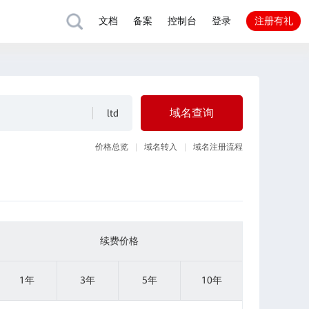
注册有礼
文档
备案
控制台
登录
域名查询
价格总览
域名转入
域名注册流程
续费价格
1年
3年
5年
10年