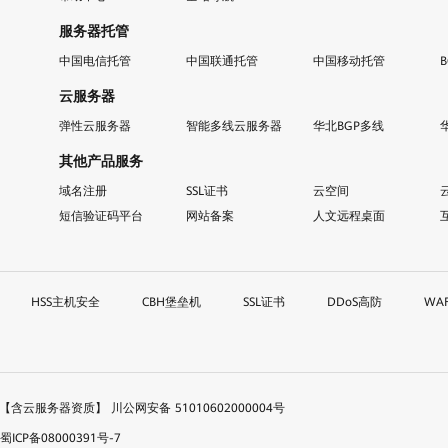
服务器托管
中国电信托管
中国联通托管
中国移动托管
云服务器
弹性云服务器
智能多线云服务器
华北BGP多线
其他产品服务
域名注册
SSL证书
云空间
短信验证码平台
网站备案
人文远程桌面
HSS主机安全
CBH堡垒机
SSL证书
DDoS高防
WA
51【含云服务器资质】
川公网安备 51010602000004号
ICP备08000391号-7