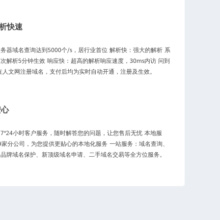
析快速
务器域名查询达到5000个/s，居行业首位 解析快：强大的解析 系
次解析5分钟生效 响应快：超高的解析响应速度，30ms内访 问到
在人文网注册域名，支付后均为实时自动开通，注册及生效。
安心
7*24小时客户服务，随时解答您的问题，让您售后无忧 本地服
9家分公司，为您提供更贴心的本地化服务 一站服务：域名查询、
、品牌域名保护、新顶级域名申请、二手域名交易等全方位服务。