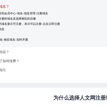
域名？
号到会员中心-域名-域名管理-注册域名
要注册的域名及选择相应的后缀
册的域名显示可注册，表示可以注册-点击立即注册
信息
域名-相应域名-实时开通
协议？
了如何续费？
指引
为什么选择人文网注册