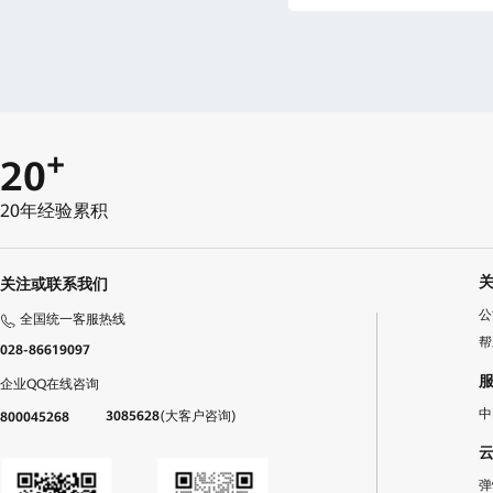
+
20
20年经验累积
关注或联系我们
公
全国统一客服热线
帮
028-86619097
企业QQ在线咨询
中
3085628
(大客户咨询)
800045268
弹