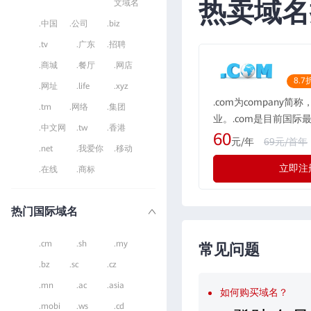
热卖域名
文域名
.中国
.公司
.biz
.tv
.广东
.招聘
.商城
.餐厅
.网店
8.7
.网址
.life
.xyz
.com为company简
.tm
.网络
.集团
业。.com是目前国际
.中文网
.tw
.香港
域名格式，现全球的用户
60
元/年
69元/首年
.net
.我爱你
.移动
所有国际化公司都会注册
立即注
际最广泛流行的通用域
.在线
.商标
示为“公司”，形如：rwe
热门国际域名
.cm
.sh
.my
常见问题
.bz
.sc
.cz
.mn
.ac
.asia
如何购买域名？
.mobi
.ws
.cd