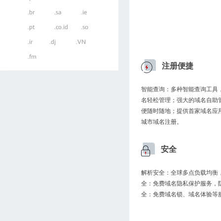
.br
.sa
.ie
.pt
.co.id
.so
.ir
.dj
.VN
.fm
注册便捷
智能查询：多种智能查询工具
名轻松管理；强大的域名自助
便随时随地；提供首家域名应
城市域名注册。
安全
解析安全：全球多点负载均衡，
全：免费域名隐私保护服务，
全：免费域名锁、域名体验等