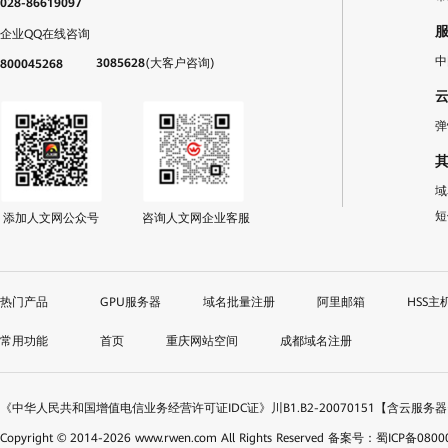
028-86619097
企业QQ在线咨询
中
3085628
(大客户咨询)
800045268
弹
域
短
添加人文网公众号
咨询人文网企业客服
GPU服务器
域名批量注册
阿里邮箱
HSS主
首页
重庆网站空间
成都域名注册
《中华人民共和国增值电信业务经营许可证IDC证》川B1.B2-20070151【含云服务
Copyright © 2014-
2026
www.rwen.com All Rights Reserved
备案号：蜀ICP备08000