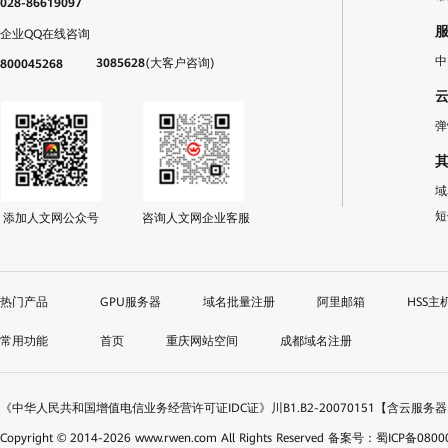
028-86619097
企业QQ在线咨询
中
3085628
(大客户咨询)
800045268
弹
域
短
添加人文网公众号
咨询人文网企业客服
GPU服务器
域名批量注册
阿里邮箱
HSS主
首页
重庆网站空间
成都域名注册
《中华人民共和国增值电信业务经营许可证IDC证》川B1.B2-20070151【含云服务
Copyright © 2014-
2026
www.rwen.com All Rights Reserved
备案号：蜀ICP备08000