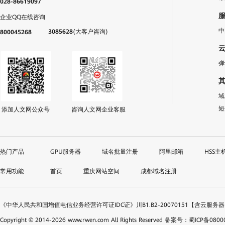
028-86619097
企业QQ在线咨询
中
3085628
(大客户咨询)
800045268
弹
域
短
添加人文网公众号
咨询人文网企业客服
GPU服务器
域名批量注册
阿里邮箱
HSS主
首页
重庆网站空间
成都域名注册
《中华人民共和国增值电信业务经营许可证IDC证》川B1.B2-20070151【含云服务
Copyright © 2014-
2026
www.rwen.com All Rights Reserved
备案号：蜀ICP备08000