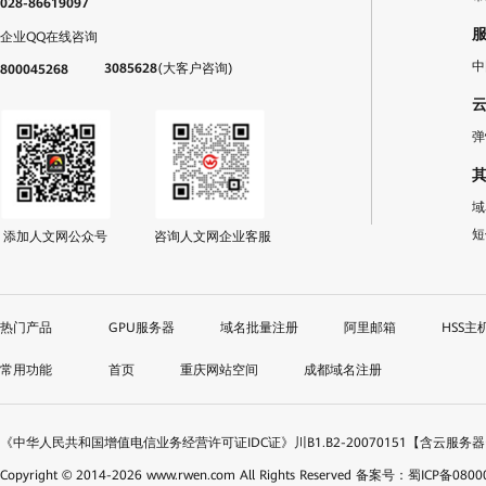
028-86619097
企业QQ在线咨询
中
3085628
(大客户咨询)
800045268
弹
域
短
添加人文网公众号
咨询人文网企业客服
GPU服务器
域名批量注册
阿里邮箱
HSS主
首页
重庆网站空间
成都域名注册
《中华人民共和国增值电信业务经营许可证IDC证》川B1.B2-20070151【含云服务
Copyright © 2014-
2026
www.rwen.com All Rights Reserved
备案号：蜀ICP备08000