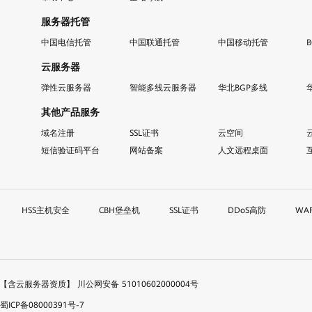
服务器托管
中国电信托管
中国联通托管
中国移动托管
云服务器
弹性云服务器
智能多线云服务器
华北BGP多线
其他产品服务
域名注册
SSL证书
云空间
短信验证码平台
网站备案
人文远程桌面
HSS主机安全
CBH堡垒机
SSL证书
DDoS高防
WA
51【含云服务器资质】
川公网安备 51010602000004号
ICP备08000391号-7