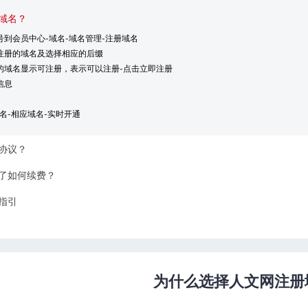
域名？
号到会员中心-域名-域名管理-注册域名
要注册的域名及选择相应的后缀
册的域名显示可注册，表示可以注册-点击立即注册
信息
域名-相应域名-实时开通
协议？
了如何续费？
指引
为什么选择人文网注册