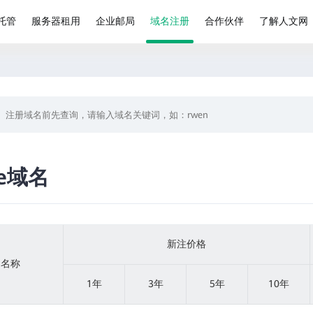
托管
服务器租用
企业邮局
域名注册
合作伙伴
了解人文网
ne域名
新注价格
品名称
1年
3年
5年
10年