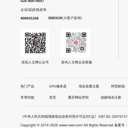
028-86619097
企业QQ在线咨询
3085628
(大客户咨询)
800045268
添加人文网公众号
咨询人文网企业客服
GPU服务器
域名批量注册
阿里邮箱
首页
重庆网站空间
成都域名注册
《中华人民共和国增值电信业务经营许可证IDC证》川B1.B2-200701
Copyright © 2014-
2026
www.rwen.com All Rights Reserved
备案号：蜀