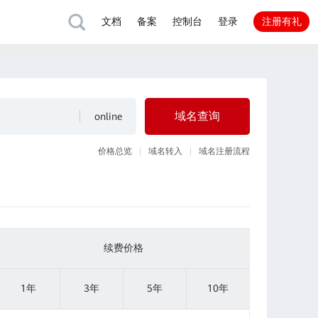
注册有礼
文档
备案
控制台
登录
域名查询
价格总览
域名转入
域名注册流程
续费价格
1年
3年
5年
10年