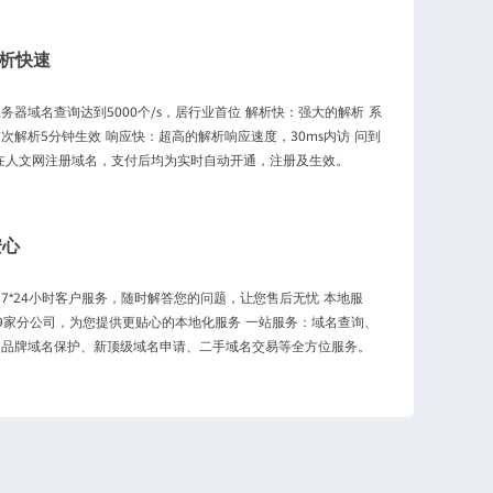
析快速
务器域名查询达到5000个/s，居行业首位 解析快：强大的解析 系
次解析5分钟生效 响应快：超高的解析响应速度，30ms内访 问到
在人文网注册域名，支付后均为实时自动开通，注册及生效。
安心
7*24小时客户服务，随时解答您的问题，让您售后无忧 本地服
9家分公司，为您提供更贴心的本地化服务 一站服务：域名查询、
、品牌域名保护、新顶级域名申请、二手域名交易等全方位服务。