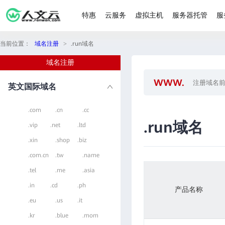
特惠
云服务
虚拟主机
服务器托管
服
当前位置：
域名注册
>
.run域名
域名注册
英文国际域名
.com
.cn
.cc
.run域名
.vip
.net
.ltd
.xin
.shop
.biz
.com.cn
.tw
.name
.tel
.me
.asia
.in
.cd
.ph
产品名称
.eu
.us
.it
.kr
.blue
.mom