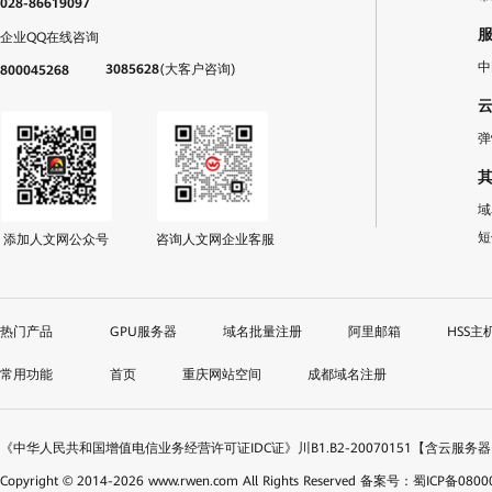
028-86619097
企业QQ在线咨询
中
3085628
(大客户咨询)
800045268
弹
域
短
添加人文网公众号
咨询人文网企业客服
GPU服务器
域名批量注册
阿里邮箱
HSS主
首页
重庆网站空间
成都域名注册
《中华人民共和国增值电信业务经营许可证IDC证》川B1.B2-20070151【含云服务
Copyright © 2014-
2026
www.rwen.com All Rights Reserved
备案号：蜀ICP备08000