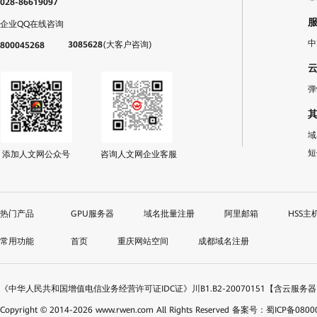
028-86619097
企业QQ在线咨询
中
3085628
(大客户咨询)
800045268
弹
域
短
添加人文网公众号
咨询人文网企业客服
GPU服务器
域名批量注册
阿里邮箱
HSS主
首页
重庆网站空间
成都域名注册
《中华人民共和国增值电信业务经营许可证IDC证》川B1.B2-20070151【含云服务
Copyright © 2014-
2026
www.rwen.com All Rights Reserved
备案号：蜀ICP备08000