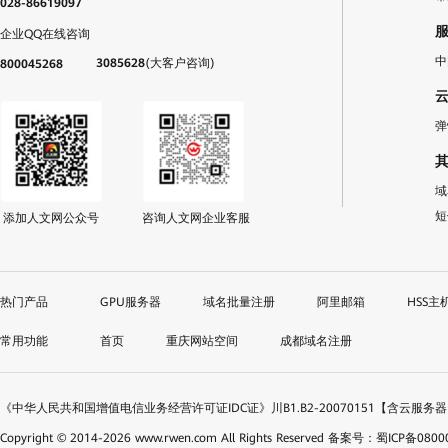
028-86619097
企业QQ在线咨询
中
3085628
(大客户咨询)
800045268
弹
域
短
添加人文网公众号
咨询人文网企业客服
GPU服务器
域名批量注册
阿里邮箱
HSS主
首页
重庆网站空间
成都域名注册
《中华人民共和国增值电信业务经营许可证IDC证》川B1.B2-20070151【含云服务
Copyright © 2014-
2026
www.rwen.com All Rights Reserved
备案号：蜀ICP备08000