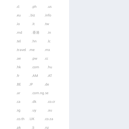
.cl
.ph
.us
.eu
..biz
.info
.io
.it
.tw
.md
.香港
.in
.tel
.hn
.lc
.travel
.me
.mx
.ae
.pw
.cc
.hk
.com
.hu
.fr
.AM
.AT
.BE
.JP
.de
.ar
.com.ng
.se
.ca
.dk
.co.cr
.sg
.uy
.au
.co.th
.UK
.co.za
.pk
.li
.nz