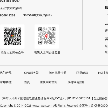
028-86619097
企业QQ在线咨询
中
3085628
(大客户咨询)
800045268
弹
域
短
添加人文网公众号
咨询人文网企业客服
GPU服务器
域名批量注册
阿里邮箱
HSS主
首页
重庆网站空间
成都域名注册
《中华人民共和国增值电信业务经营许可证IDC证》川B1.B2-20070151【含云服务
Copyright © 2014-
2026
www.rwen.com All Rights Reserved
备案号：蜀ICP备08000