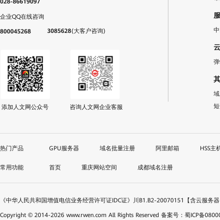
028-86619097
企业QQ在线咨询
中
3085628
(大客户咨询)
800045268
弹
域
短
添加人文网公众号
咨询人文网企业客服
GPU服务器
域名批量注册
阿里邮箱
HSS主
首页
重庆网站空间
成都域名注册
《中华人民共和国增值电信业务经营许可证IDC证》川B1.B2-20070151【含云服务
Copyright © 2014-
2026
www.rwen.com All Rights Reserved
备案号：蜀ICP备08000